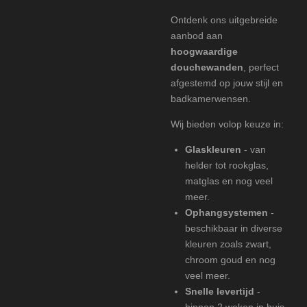
Ontdenk ons uitgebreide
aanbod aan
hoogwaardige
douchewanden
, perfect
afgestemd op jouw stijl en
badkamerwensen.
Wij bieden volop keuze in:
Glaskleuren
- van
helder tot rookglas,
matglas en nog veel
meer.
Ophangsystemen
-
beschikbaar in diverse
kleuren zoals zwart,
chroom goud en nog
veel meer.
Snelle levertijd
-