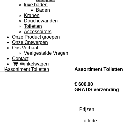
luxe baden
Baden
Kranen
Douchewanden
Toiletten
Accessoirers
Onze Product groepen
Onze Ontwerpen
Ons Verhaal
Veelgestelde Vragen
Contact
Winkelwagen
Assortiment Toiletten
€ 600,00
GRATIS verzending
Prijzen