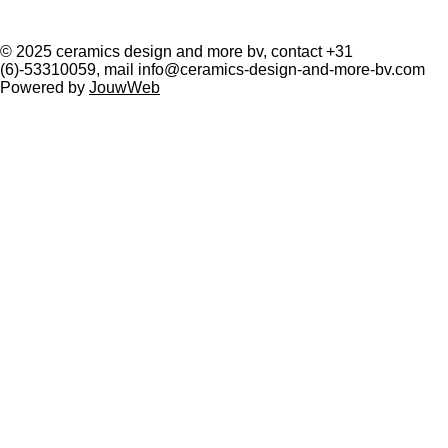
© 2025 ceramics design and more bv, contact +31
(6)-53310059, mail info@ceramics-design-and-more-bv.com
Powered by
JouwWeb