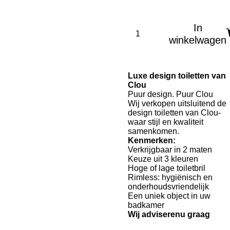
In
winkelwagen
Luxe design toiletten van
Clou
Puur design. Puur Clou
Wij verkopen uitsluitend de
design toiletten van Clou-
waar stijl en kwaliteit
samenkomen.
Kenmerken:
Verkrijgbaar in 2 maten
Keuze uit 3 kleuren
Hoge of lage toiletbril
Rimless: hygiënisch en
onderhoudsvriendelijk
Een uniek object in uw
badkamer
Wij adviserenu graag