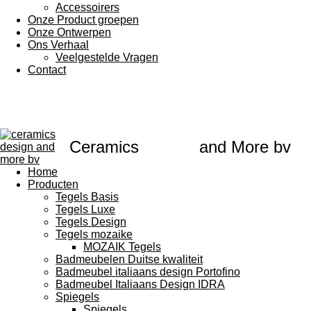
Accessoirers
Onze Product groepen
Onze Ontwerpen
Ons Verhaal
Veelgestelde Vragen
Contact
Ceramics
Design
and More bv
Home
Producten
Tegels Basis
Tegels Luxe
Tegels Design
Tegels mozaike
MOZAIK Tegels
Badmeubelen Duitse kwaliteit
Badmeubel italiaans design Portofino
Badmeubel Italiaans Design IDRA
Spiegels
Spiegels