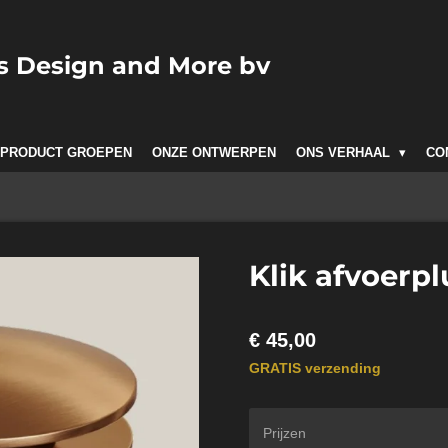
cs
Design
and More bv
 PRODUCT GROEPEN
ONZE ONTWERPEN
ONS VERHAAL
CO
Klik afvoerp
€ 45,00
GRATIS verzending
Prijzen